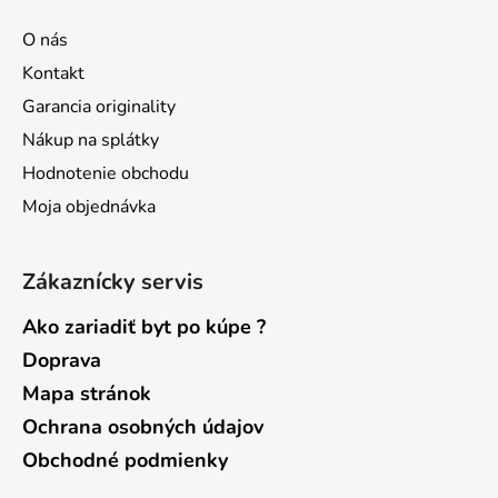
p
ä
O nás
t
Kontakt
i
Garancia originality
e
Nákup na splátky
Hodnotenie obchodu
Moja objednávka
Zákaznícky servis
Ako zariadiť byt po kúpe ?
Doprava
Mapa stránok
Ochrana osobných údajov
Obchodné podmienky