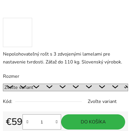
Nepolohovateľný rošt s 3 zdvojenými lamelami pre
nastavenie tvrdosti. Záťaž do 110 kg. Slovenský výrobok.
Rozmer
Kód:
Zvoľte variant
€59
DO KOŠÍKA