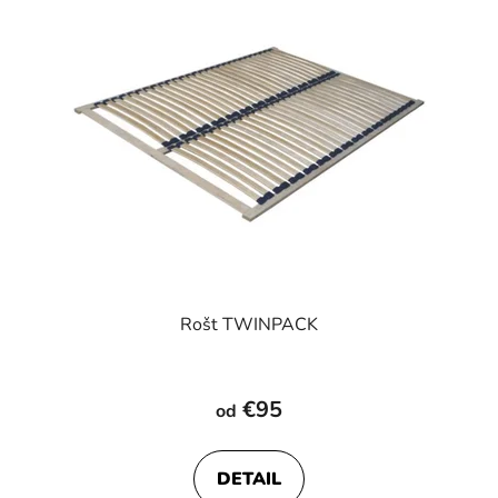
Rošt TWINPACK
€95
od
DETAIL