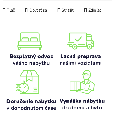
Jednotková cena:
Tlač
Opýtať sa
Strážiť
Zdieľať