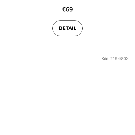
€69
DETAIL
Kód:
2194/80X