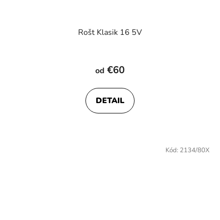
Rošt Klasik 16 5V
€60
od
DETAIL
Kód:
2134/80X