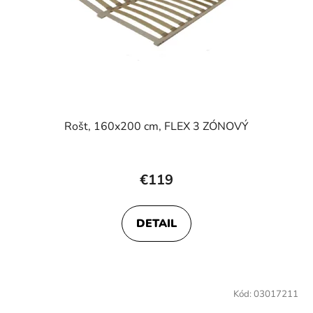
Rošt, 160x200 cm, FLEX 3 ZÓNOVÝ
€119
DETAIL
Kód:
03017211