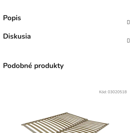
Popis
Diskusia
Podobné produkty
Kód:
03020518