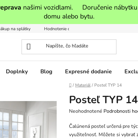
reprava
našimi vozidlami. Doručenie nábytku
domu alebo bytu.
ákup na splátky
Hodnotenie obchodu
Moja objednávka
Doplnky
Blog
Expresné dodanie
Exclu
Domov
/
Materiál
/
Posteľ TYP 14
Posteľ TYP 14
Priemerné
Neohodnotené
Podrobnosti ho
hodnotenie
Čalúnená posteľ určená pre týc
produktu
využiteľnosť. Môžete si vybrať
je