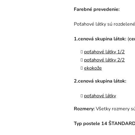
Farebné prevedenie:
Poťahové látky sú rozdelené
1.cenová skupina látok:
(
ce
poťahové látky 1/2
poťahové látky 2/2
ekokože
2.cenová skupina látok:
poťahové látky
Rozmery:
Všetky rozmery sú
Typ postele 14 ŠTANDARD