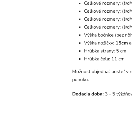
Celkové rozmery: (š/d/
Celkové rozmery: (š/d
Celkové rozmery: (š/d
Celkové rozmery: (š/d
Výška bočnice (bez nô
Výška nožičky:
15cm
a
Hrúbka strany: 5 cm
Hrúbka čela: 11 cm
Možnosť objednať posteľ v 
ponuku.
Dodacia doba:
3 - 5 týždňov