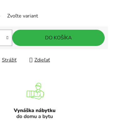
Zvoľte variant
DO KOŠÍKA
Strážiť
Zdieľať