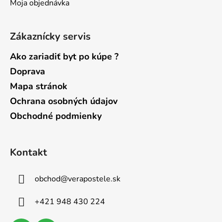
Moja objednávka
Zákaznícky servis
Ako zariadiť byt po kúpe ?
Doprava
Mapa stránok
Ochrana osobných údajov
Obchodné podmienky
Kontakt
obchod
@
verapostele.sk
+421 948 430 224