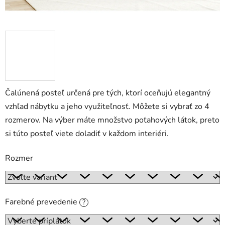
Čalúnená posteľ určená pre tých, ktorí oceňujú elegantný
vzhľad nábytku a jeho využiteľnosť. Môžete si vybrať zo 4
rozmerov. Na výber máte množstvo poťahových látok, preto
si túto posteľ viete doladiť v každom interiéri.
Rozmer
Farebné prevedenie
?