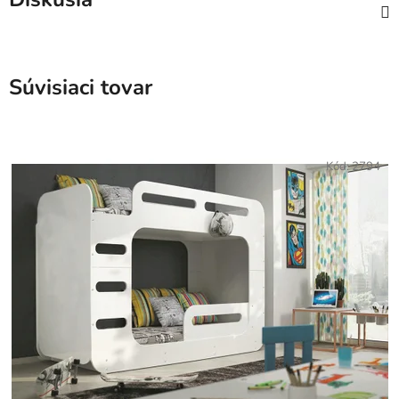
Súvisiaci tovar
Kód:
2794