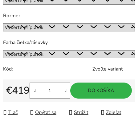
Rozmer
Farba čielka/zásuvky
Kód:
Zvoľte variant
€419
DO KOŠÍKA
Jednotková cena:
Tlač
Opýtať sa
Strážiť
Zdieľať