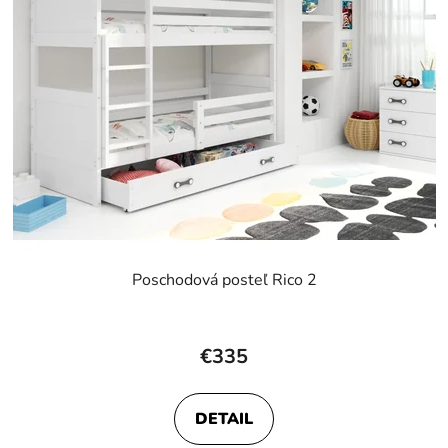
Poschodová posteľ Rico 2
€335
DETAIL