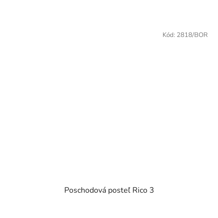
Kód:
2818/BOR
Poschodová posteľ Rico 3