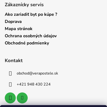
Zákaznícky servis
Ako zariadiť byt po kúpe ?
Doprava
Mapa stránok
Ochrana osobných údajov
Obchodné podmienky
Kontakt
obchod
@
verapostele.sk
+421 948 430 224