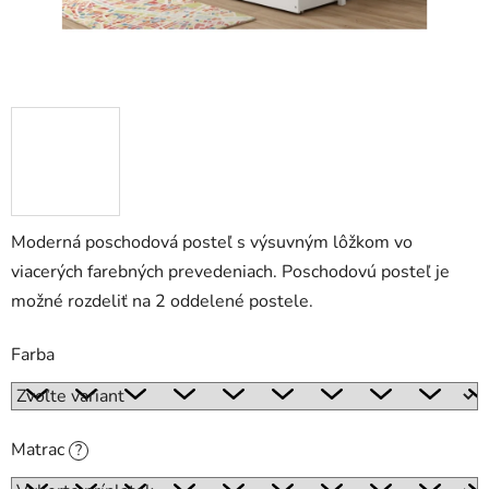
Moderná poschodová posteľ s výsuvným lôžkom vo
viacerých farebných prevedeniach. Poschodovú posteľ je
možné rozdeliť na 2 oddelené postele.
Farba
Matrac
?