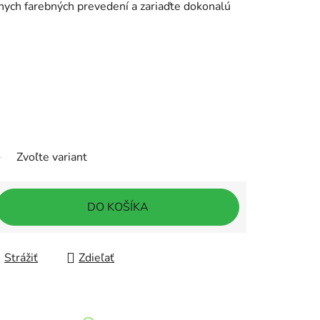
lnych farebných prevedení a zariaďte dokonalú
Zvoľte variant
DO KOŠÍKA
Strážiť
Zdieľať