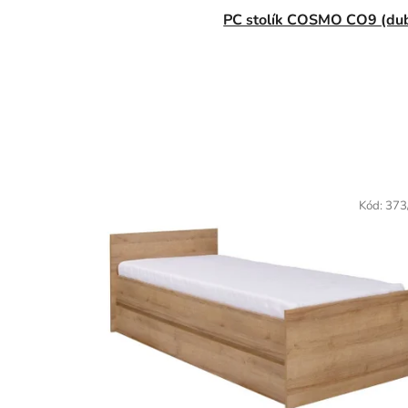
PC stolík COSMO CO9
(du
Kód:
373