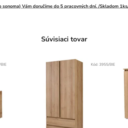
b sonoma) Vám doručíme do 5 pracovných dní. /Skladom 1ks
Súvisiaci tovar
/BIE
Kód:
3955/BIE