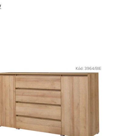
/
Kód:
3964/BIE