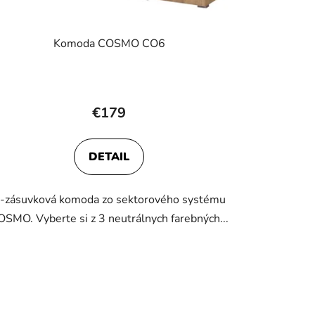
Komoda COSMO CO6
€179
DETAIL
-zásuvková komoda zo sektorového systému
OSMO. Vyberte si z 3 neutrálnych farebných...