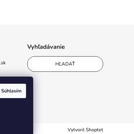
Vyhľadávanie
.sk
HĽADAŤ
Súhlasím
Vytvoril Shoptet