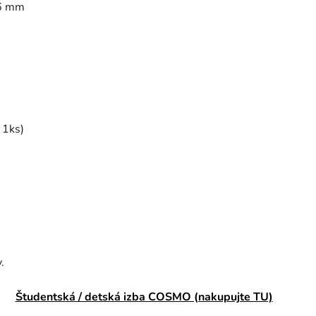
16 mm
 1ks)
.
Študentská / detská izba COSMO (nakupujte TU)