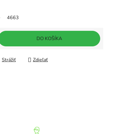
4663
DO KOŠÍKA
Strážiť
Zdieľať