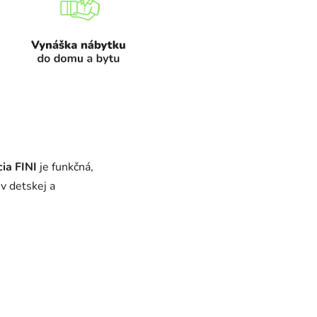
ia FINI
je funkčná,
v detskej a