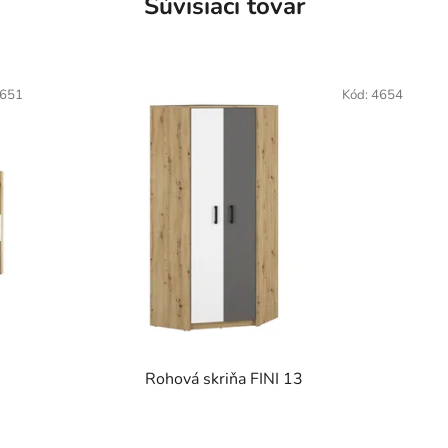
Súvisiaci tovar
651
Kód:
4654
Rohová skriňa FINI 13