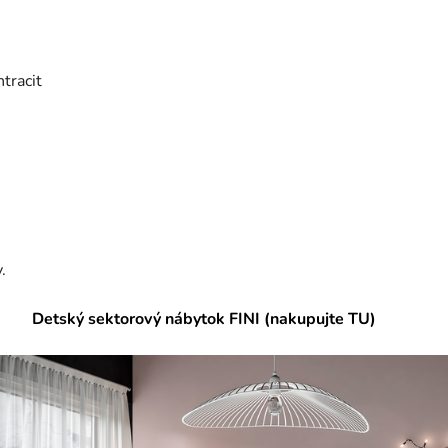
ntracit
v.
Detský sektorový nábytok FINI (nakupujte TU)