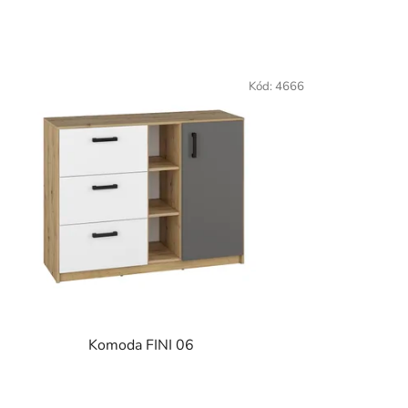
Kód:
4666
Komoda FINI 06