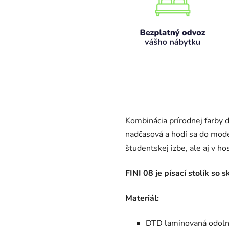
Kombinácia prírodnej farby d
nadčasová a hodí sa do moder
študentskej izbe, ale aj v ho
FINI 08 je písací stolík so
Materiál:
DTD laminovaná odoln