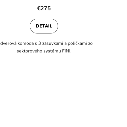
€275
DETAIL
dverová komoda s 3 zásuvkami a poličkami zo
sektorového systému FINI.