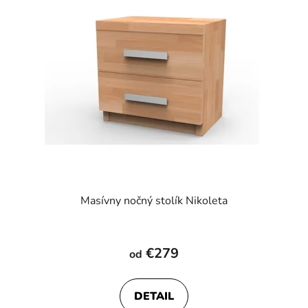
Masívny nočný stolík Nikoleta
€279
od
DETAIL