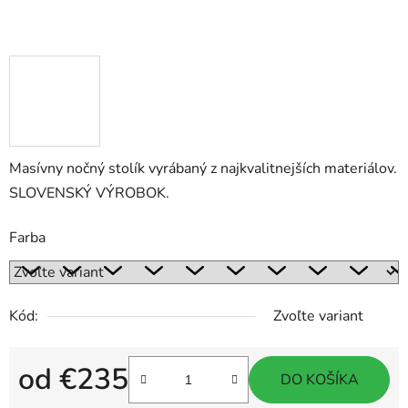
Masívny nočný stolík vyrábaný z najkvalitnejších materiálov.
SLOVENSKÝ VÝROBOK.
Farba
Kód:
Zvoľte variant
od
€235
DO KOŠÍKA