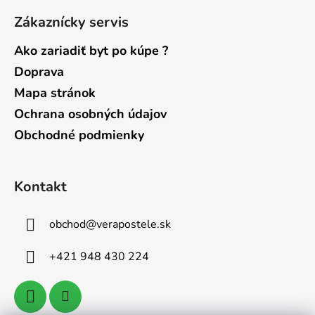
Zákaznícky servis
Ako zariadiť byt po kúpe ?
Doprava
Mapa stránok
Ochrana osobných údajov
Obchodné podmienky
Kontakt
obchod
@
verapostele.sk
+421 948 430 224