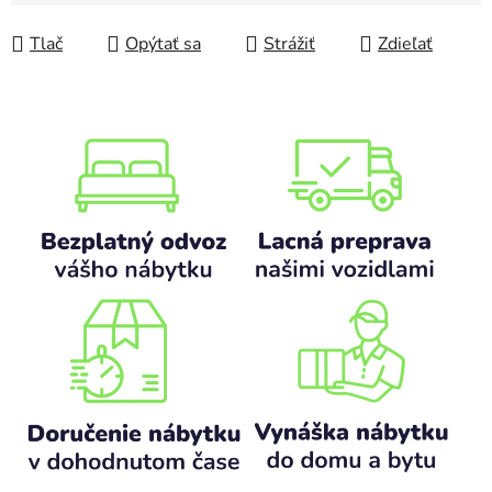
Jednotková cena:
Tlač
Opýtať sa
Strážiť
Zdieľať