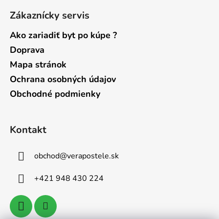
Zákaznícky servis
Ako zariadiť byt po kúpe ?
Doprava
Mapa stránok
Ochrana osobných údajov
Obchodné podmienky
Kontakt
obchod
@
verapostele.sk
+421 948 430 224