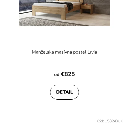
Manželská masívna posteľ Lívia
€825
od
DETAIL
Kód:
1582/BUK