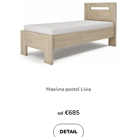
Masívna posteľ Lívia
€685
od
DETAIL