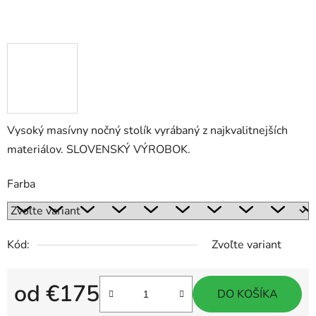
Vysoký masívny nočný stolík vyrábaný z najkvalitnejších
materiálov. SLOVENSKÝ VÝROBOK.
Farba
Kód:
Zvoľte variant
od
€175
DO KOŠÍKA