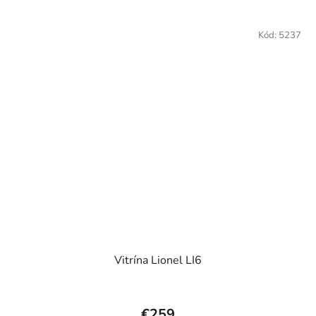
Kód:
5237
Vitrína Lionel LI6
€259