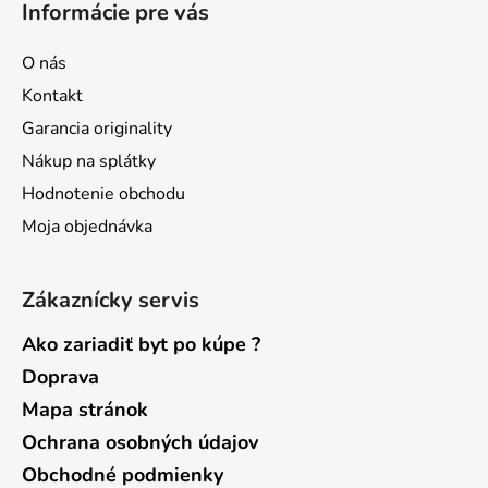
Informácie pre vás
p
ä
O nás
t
Kontakt
i
Garancia originality
e
Nákup na splátky
Hodnotenie obchodu
Moja objednávka
Zákaznícky servis
Ako zariadiť byt po kúpe ?
Doprava
Mapa stránok
Ochrana osobných údajov
Obchodné podmienky