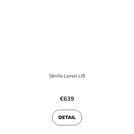
Skriňa Lionel LI9
€639
DETAIL