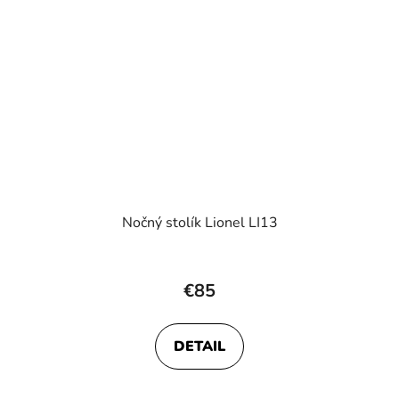
Nočný stolík Lionel LI13
€85
DETAIL