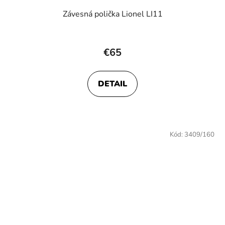
Závesná polička Lionel LI11
€65
DETAIL
Kód:
3409/160