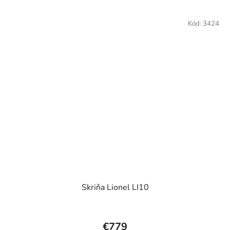
Kód:
3424
Skriňa Lionel LI10
€779