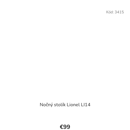
Kód:
3415
Nočný stolík Lionel LI14
€99