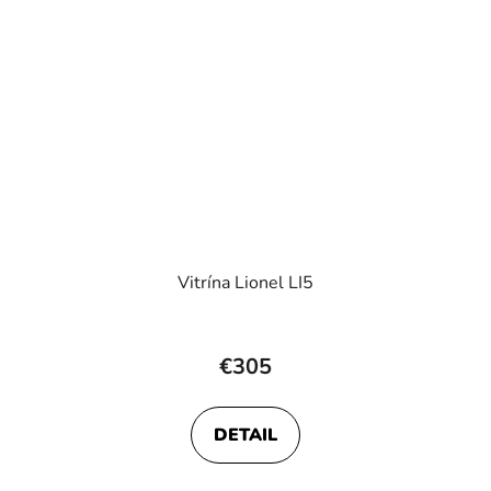
Vitrína Lionel LI5
€305
DETAIL