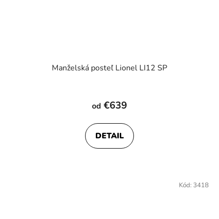
Manželská posteľ Lionel LI12 SP
€639
od
DETAIL
Kód:
3418