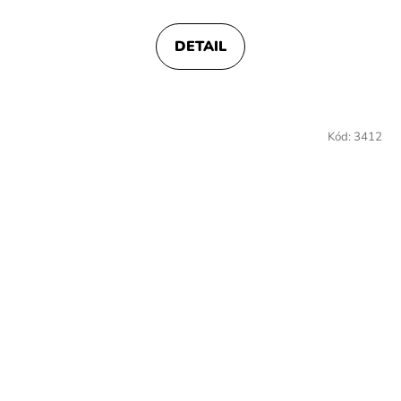
DETAIL
Kód:
3412