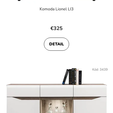
Komoda Lionel LI3
€325
DETAIL
Kód:
3439