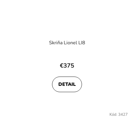
Skriňa Lionel LI8
€375
DETAIL
Kód:
3427