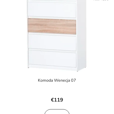
Komoda Wenecja 07
€119