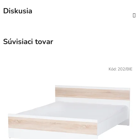
Diskusia
Súvisiaci tovar
Kód:
202/BIE