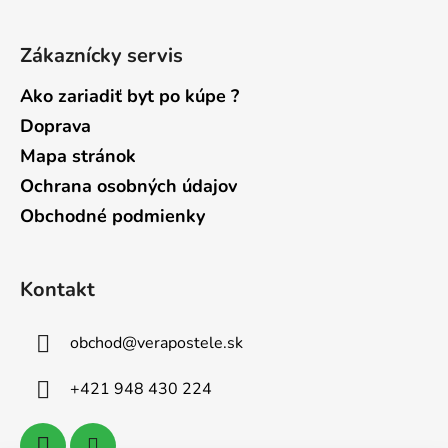
Zákaznícky servis
Ako zariadiť byt po kúpe ?
Doprava
Mapa stránok
Ochrana osobných údajov
Obchodné podmienky
Kontakt
obchod
@
verapostele.sk
+421 948 430 224