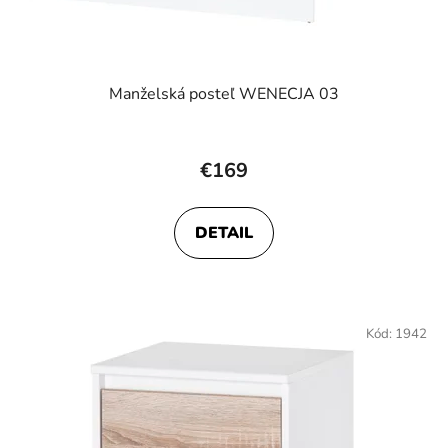
Manželská posteľ WENECJA 03
€169
DETAIL
Kód:
1942