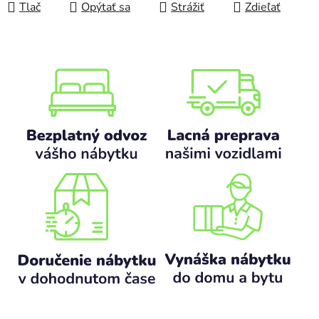
Tlač
Opýtať sa
Strážiť
Zdieľať