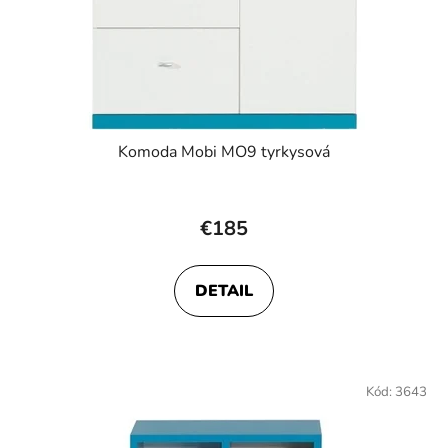
Komoda Mobi MO9 tyrkysová
€185
DETAIL
Kód:
3643