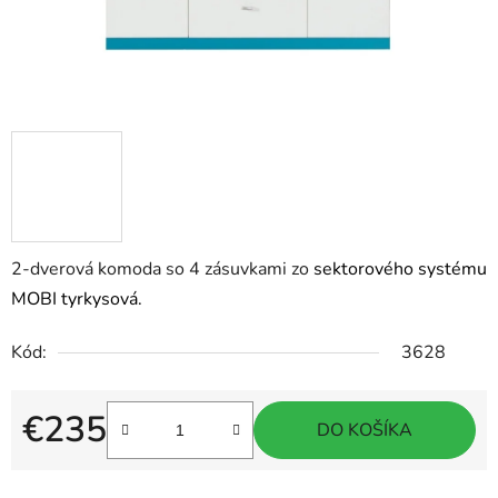
2-dverová komoda so 4 zásuvkami zo
sektorového systému
MOBI tyrkysová.
Kód:
3628
€235
DO KOŠÍKA
Jednotková cena: