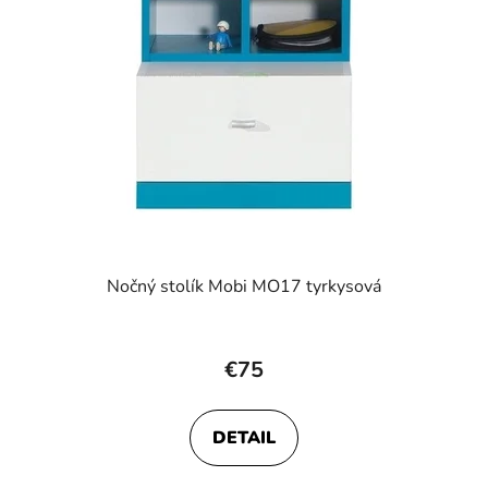
Nočný stolík Mobi MO17 tyrkysová
€75
DETAIL