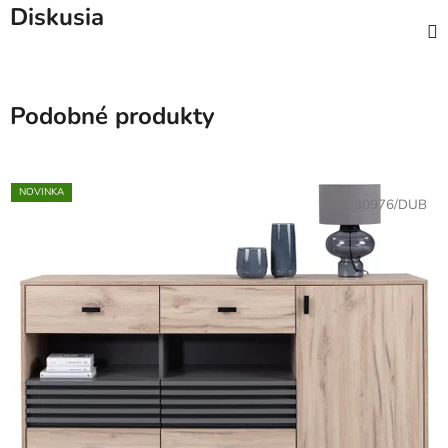
Diskusia
Podobné produkty
NOVINKA
Kód:
30976/DUB