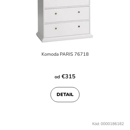
Komoda PARIS 76718
€315
od
DETAIL
Kód:
0000186182