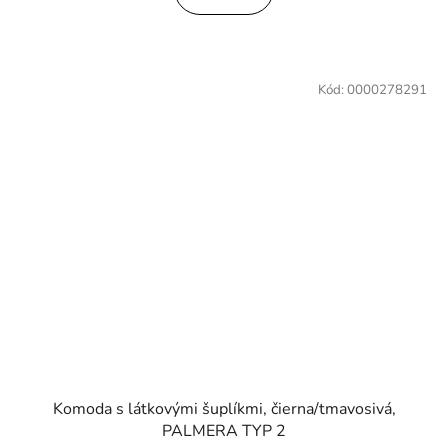
Kód:
0000278291
Komoda s látkovými šuplíkmi, čierna/tmavosivá,
PALMERA TYP 2