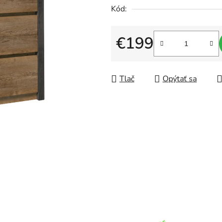
Kód:
produktu
je
0,0
€199
z
Jednotková cena:
5
hviezdičiek.
Tlač
Opýtať sa