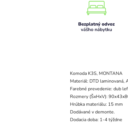
Komoda K3S, MONTANA
Materiál: DTD laminovaná, 
Farebné prevedenie: dub le
Rozmery (ŠxHxV): 90x43x8
Hrúbka materiálu: 15 mm
Dodávané v demonte.
Dodacia doba: 1-4 týždne