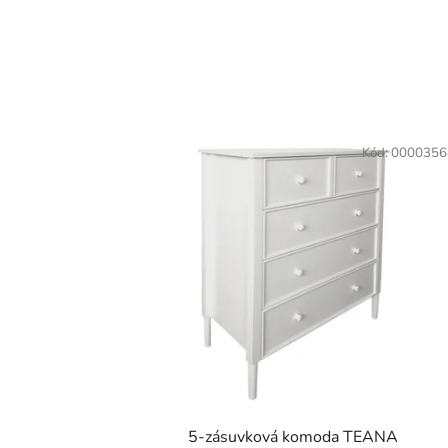
Kód:
0000356
5-zásuvková komoda TEANA