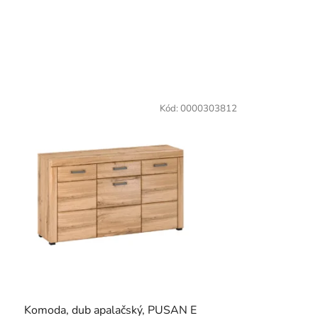
Kód:
0000303812
Komoda, dub apalačský, PUSAN E