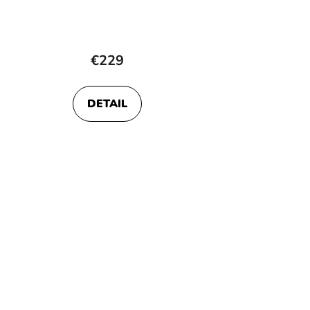
€229
DETAIL