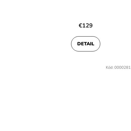
€129
DETAIL
Kód:
0000281