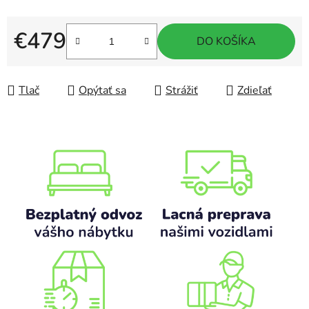
€479
DO KOŠÍKA
Jednotková cena:
Tlač
Opýtať sa
Strážiť
Zdieľať