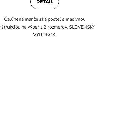
DETAIL
Čalúnená manželská posteľ s masívnou
nštrukciou na výber z 2 rozmerov. SLOVENSKÝ
VÝROBOK.