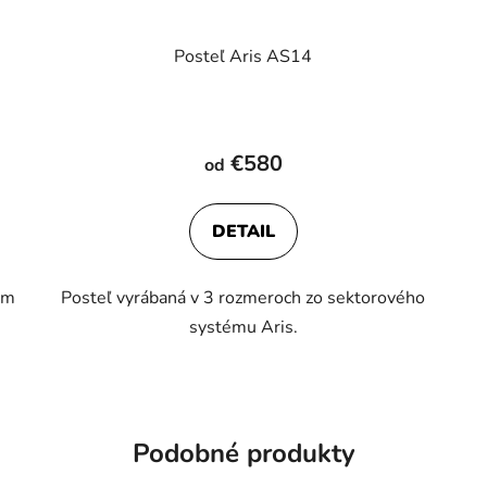
Posteľ Aris AS14
€580
od
DETAIL
ým
Posteľ vyrábaná v 3 rozmeroch zo sektorového
systému Aris.
Podobné produkty