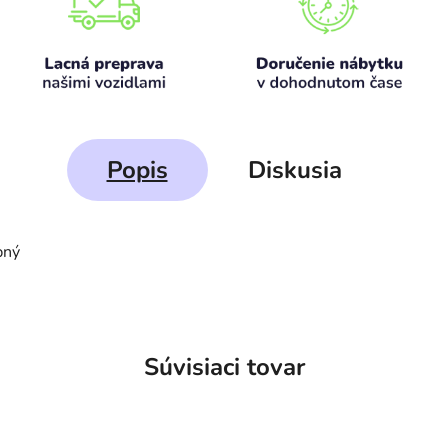
Popis
Diskusia
pný
Súvisiaci tovar