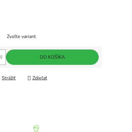
Zvoľte variant
DO KOŠÍKA
Strážiť
Zdieľať