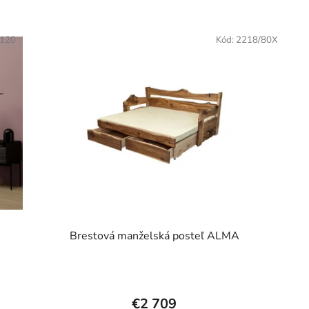
/120
Kód:
2218/80X
Brestová manželská posteľ ALMA
€2 709