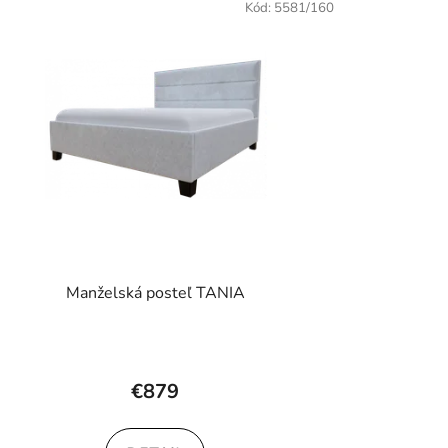
Kód:
5581/160
Manželská posteľ TANIA
€879