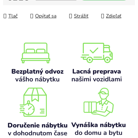
Jednotková cena:
Tlač
Opýtať sa
Strážiť
Zdieľať