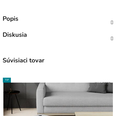
Popis
Diskusia
Súvisiaci tovar
TIP
Kód:
2959