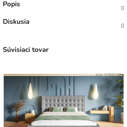
Popis
Diskusia
Súvisiaci tovar
Kód:
3784/120