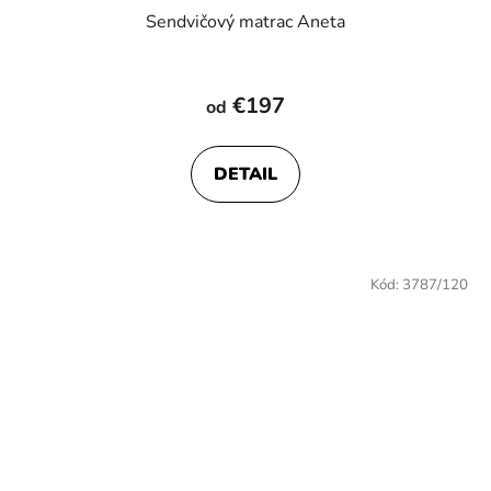
Sendvičový matrac Aneta
€197
od
DETAIL
Kód:
3787/120