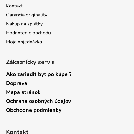
t
Kontakt
i
Garancia originality
e
Nákup na splátky
Hodnotenie obchodu
Moja objednávka
Zákaznícky servis
Ako zariadiť byt po kúpe ?
Doprava
Mapa stránok
Ochrana osobných údajov
Obchodné podmienky
Kontakt