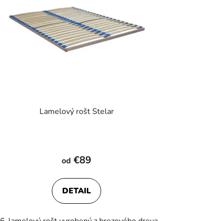
Lamelový rošt Stelar
€89
od
DETAIL