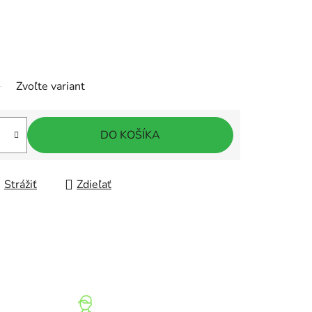
Zvoľte variant
DO KOŠÍKA
Strážiť
Zdieľať