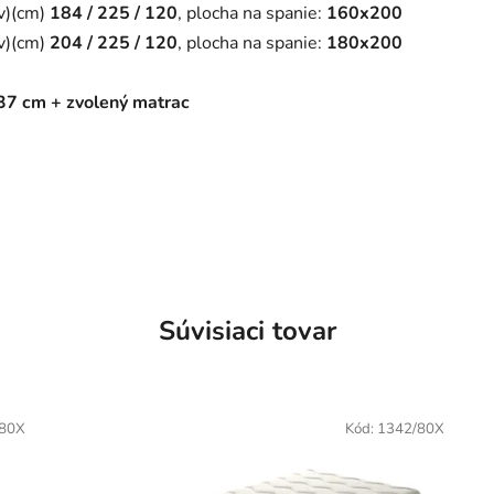
/v)(cm)
184 / 225 / 120
, plocha na spanie:
160x200
/v)(cm)
204
/ 225 / 120
, plocha na spanie:
180x200
37 cm + zvolený matrac
Súvisiaci tovar
/80X
Kód:
1342/80X