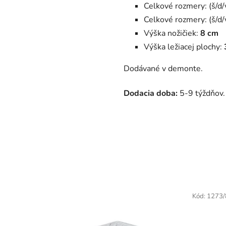
Celkové rozmery: (š/d
Celkové rozmery: (š/d
Výška nožičiek:
8 cm
Výška ležiacej plochy:
Dodávané v demonte.
Dodacia doba:
5-9 týždňov.
Kód:
1273