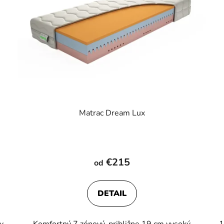
Matrac Dream Lux
€215
od
DETAIL