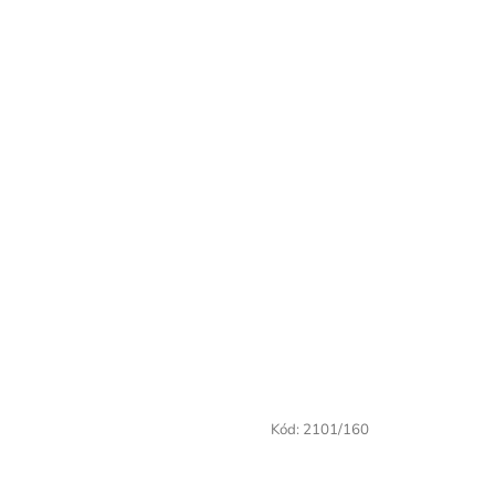
Kód:
2101/160