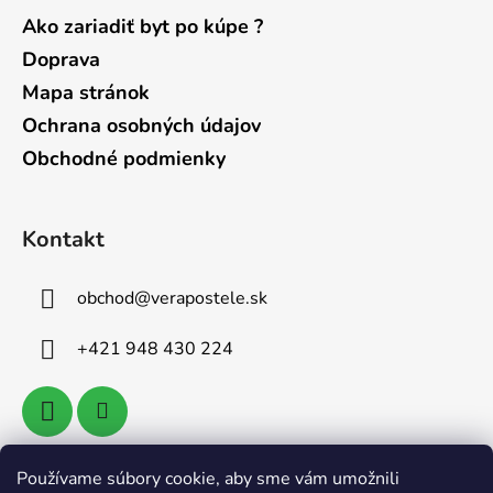
Ako zariadiť byt po kúpe ?
Doprava
Mapa stránok
Ochrana osobných údajov
Obchodné podmienky
Kontakt
obchod
@
verapostele.sk
+421 948 430 224
Používame súbory cookie, aby sme vám umožnili