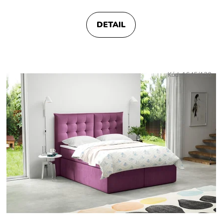
DETAIL
Kód:
1645/120