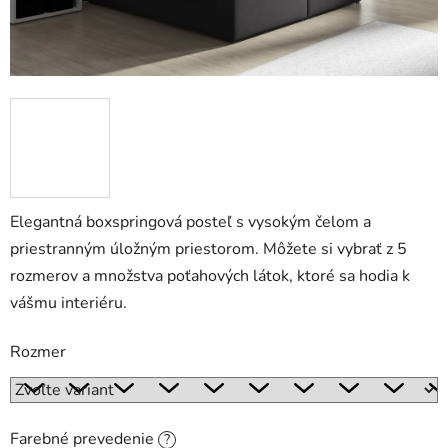
Elegantná boxspringová posteľ s vysokým čelom a
priestranným úložným priestorom. Môžete si vybrať z 5
rozmerov a množstva poťahových látok, ktoré sa hodia k
vášmu interiéru.
Rozmer
Farebné prevedenie
?