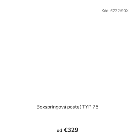
Kód:
6232/90X
Boxspringová posteľ TYP 75
€329
od