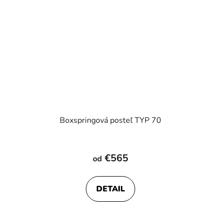
Boxspringová posteľ TYP 70
€565
od
DETAIL