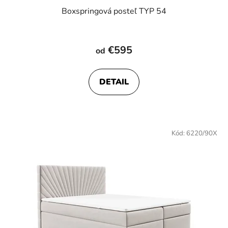
Boxspringová posteľ TYP 54
€595
od
DETAIL
Kód:
6220/90X