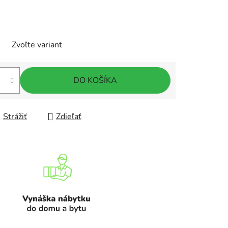
Zvoľte variant
DO KOŠÍKA
Strážiť
Zdieľať