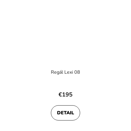
Regál Lexi 08
€195
DETAIL