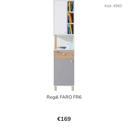
Kód:
4960
Regál FARO FR6
€169