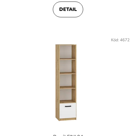
DETAIL
Kód:
4672