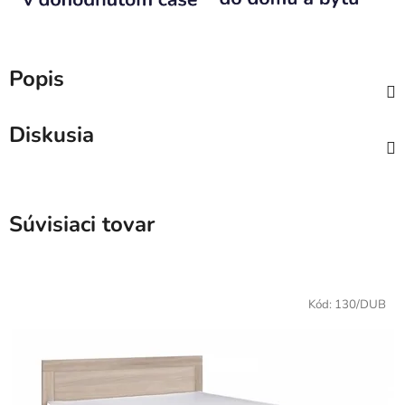
Popis
Diskusia
Súvisiaci tovar
Kód:
130/DUB