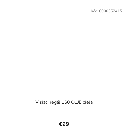
Kód:
0000352415
Visiaci regál 160 OLJE biela
€99