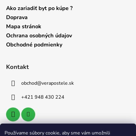
Ako zariadiť byt po kúpe ?
Doprava
Mapa stránok
Ochrana osobných údajov
Obchodné podmienky
Kontakt
obchod
@
verapostele.sk
+421 948 430 224
Používame súbory cookie, aby sme vám umožnili