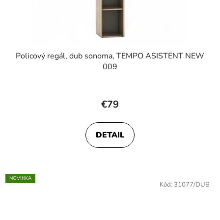
Policový regál, dub sonoma, TEMPO ASISTENT NEW
009
€79
DETAIL
NOVINKA
Kód:
31077/DUB