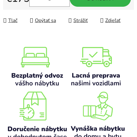
Jednotková cena:
Tlač
Opýtať sa
Strážiť
Zdieľať