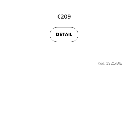
€209
DETAIL
Kód:
1921/BIE