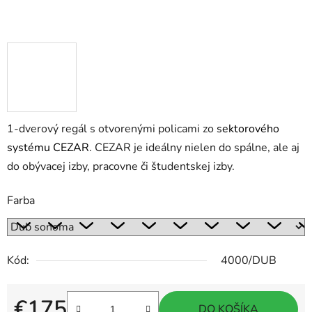
1-dverový regál
s otvorenými policami
zo
sektorového
systému CEZAR
. CEZAR je ideálny nielen do spálne, ale aj
do obývacej izby, pracovne či študentskej izby.
Farba
Kód:
4000/DUB
€175
DO KOŠÍKA