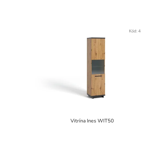
Kód:
4
Vitrína Ines WIT50