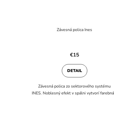
Závesná polica Ines
€15
DETAIL
Závesná polica zo sektorového systému
INES. Noblesný efekt v spálni vytvorí farebná.