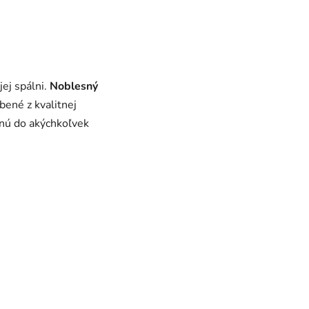
jej spálni.
Noblesný
bené z kvalitnej
dnú do akýchkoľvek