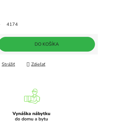
4174
DO KOŠÍKA
Strážiť
Zdieľať