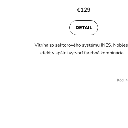
€129
DETAIL
Vitrína zo sektorového systému INES. Noble
efekt v spálni vytvorí farebná kombinácia...
Kód:
4