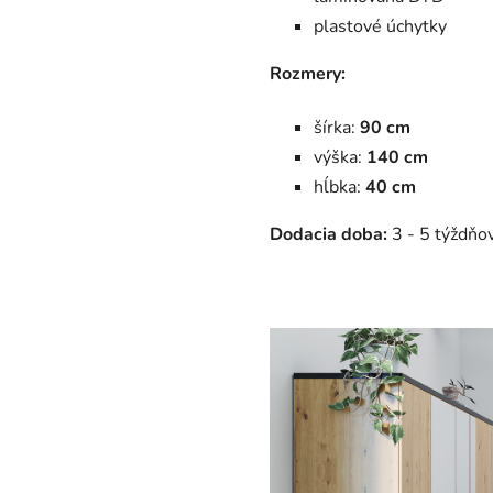
plastové úchytky
Rozmery:
šírka:
90 cm
výška:
140 cm
hĺbka:
40 cm
Dodacia doba:
3 - 5 týždňov