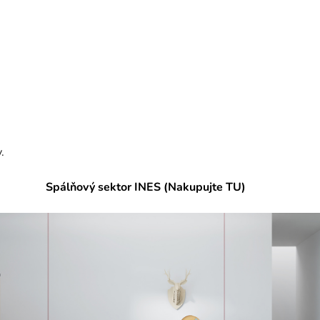
.
Spálňový sektor INES (Nakupujte TU)