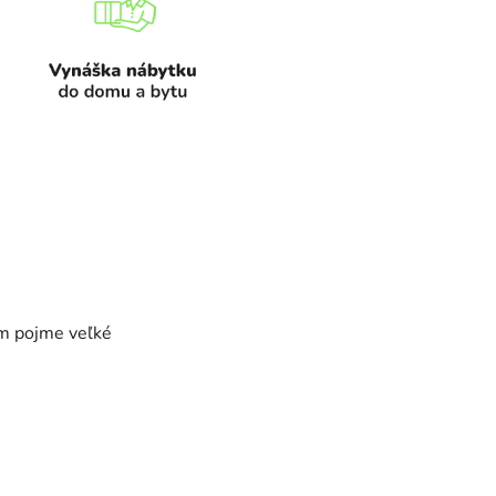
ám pojme veľké