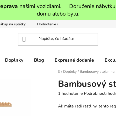
reprava
našimi vozidlami. Doručenie nábytku
domu alebo bytu.
ákup na splátky
Hodnotenie obchodu
Moja objednávka
Doplnky
Blog
Expresné dodanie
Exclu
Domov
/
Doplnky
/
Bambusový stojan na 
Bambusový st
Priemerné
1 hodnotenie
Podrobnosti hod
hodnotenie
Ak máte radi rastliny, tento reg
produktu
je