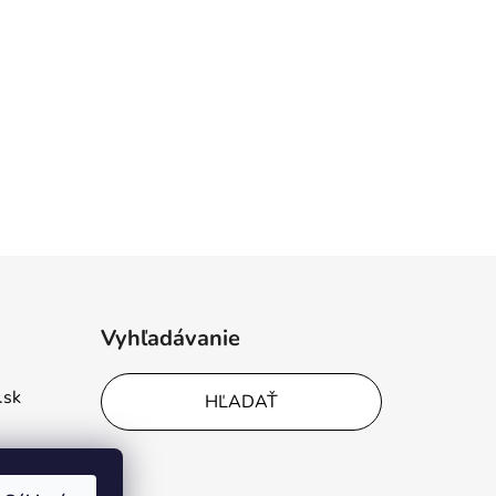
Vyhľadávanie
.sk
HĽADAŤ