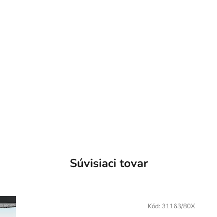
Súvisiaci tovar
/80X
Kód:
31163/80X