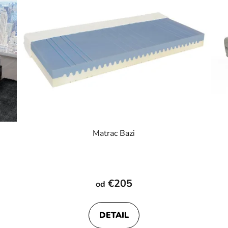
Matrac Bazi
€205
od
DETAIL