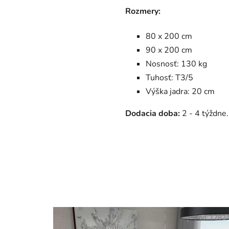
Rozmery:
80 x 200 cm
90 x 200 cm
Nosnosť: 130 kg
Tuhosť: T3/5
Výška jadra: 20 cm
Dodacia doba:
2 - 4 týždne.
Kód:
1282