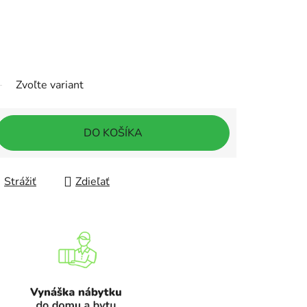
Zvoľte variant
DO KOŠÍKA
Strážiť
Zdieľať