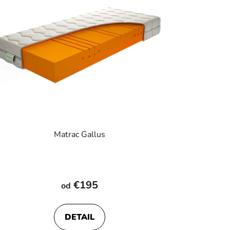
Matrac Gallus
€195
od
DETAIL