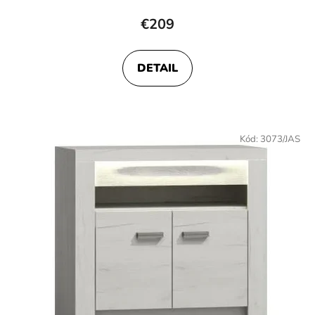
€209
DETAIL
Kód:
3073/JAS