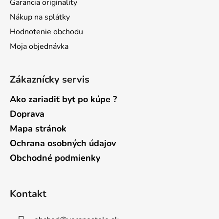
Garancia originality
e
Nákup na splátky
Hodnotenie obchodu
Moja objednávka
Zákaznícky servis
Ako zariadiť byt po kúpe ?
Doprava
Mapa stránok
Ochrana osobných údajov
Obchodné podmienky
Kontakt