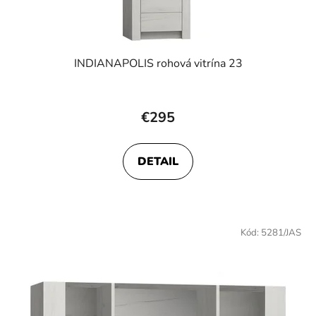
INDIANAPOLIS rohová vitrína 23
€295
DETAIL
Kód:
5281/JAS