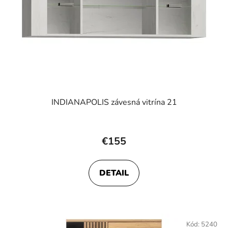
INDIANAPOLIS závesná vitrína 21
€155
DETAIL
Kód:
5240