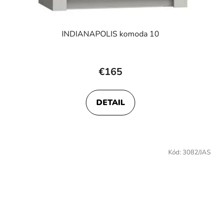
INDIANAPOLIS komoda 10
€165
DETAIL
Kód:
3082/JAS