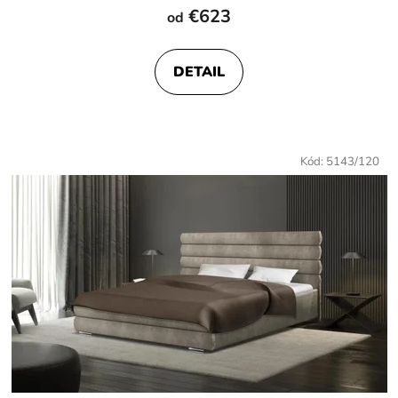
€623
od
DETAIL
Kód:
5143/120