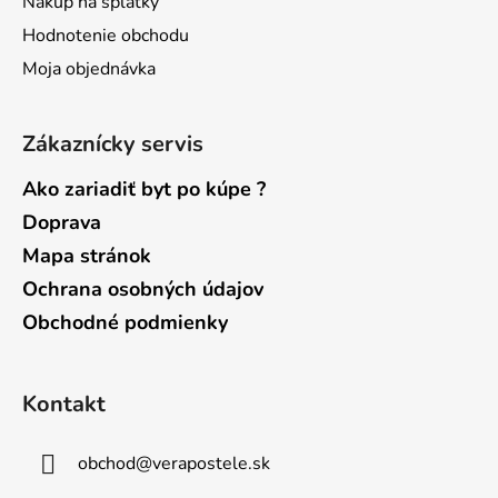
Nákup na splátky
Hodnotenie obchodu
Moja objednávka
Zákaznícky servis
Ako zariadiť byt po kúpe ?
Doprava
Mapa stránok
Ochrana osobných údajov
Obchodné podmienky
Kontakt
obchod
@
verapostele.sk