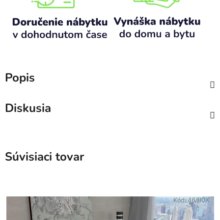
Popis
Diskusia
Súvisiaci tovar
Kód:
46/80X